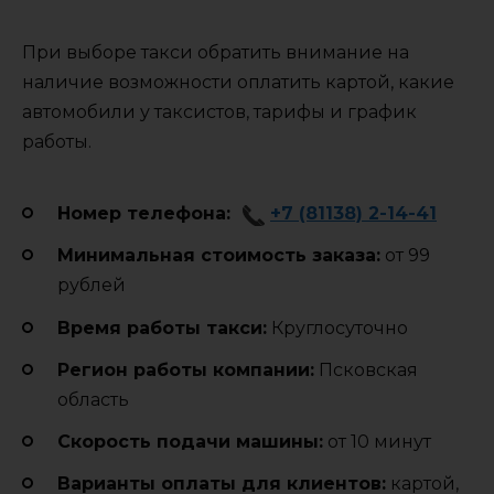
При выборе такси обратить внимание на
наличие возможности оплатить картой, какие
автомобили у таксистов, тарифы и график
работы.
Номер телефона:
+7 (81138) 2-14-41
Минимальная стоимость заказа:
от 99
рублей
Время работы такси:
Круглосуточно
Регион работы компании:
Псковская
область
Cкорость подачи машины:
от 10 минут
Варианты оплаты для клиентов:
картой,