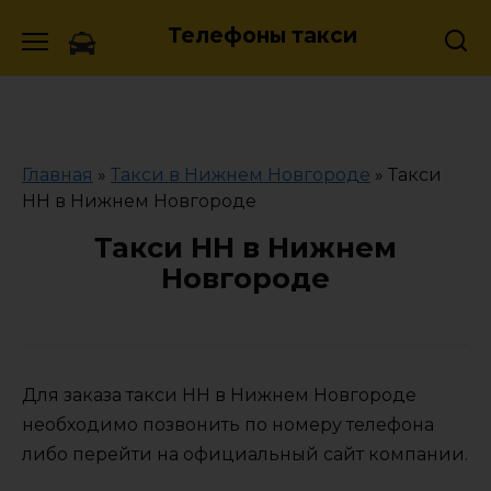
Skip
Телефоны такси
to
content
Главная
»
Такси в Нижнем Новгороде
»
Такси
НН в Нижнем Новгороде
Такси НН в Нижнем
Новгороде
Для заказа такси НН в Нижнем Новгороде
необходимо позвонить по номеру телефона
либо перейти на официальный сайт компании.