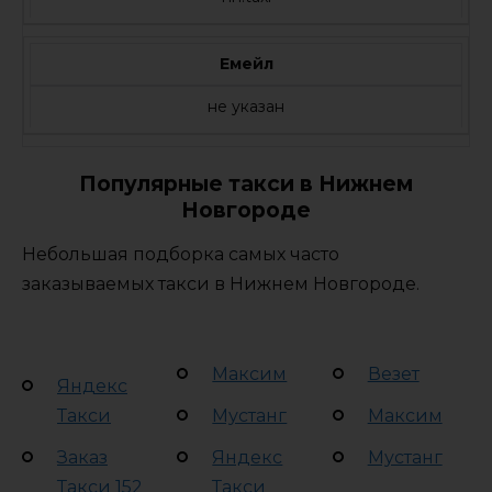
Емейл
не указан
Популярные такси в Нижнем
Новгороде
Небольшая подборка самых часто
заказываемых такси в Нижнем Новгороде.
Максим
Везет
Яндекс
Такси
Мустанг
Максим
Заказ
Яндекс
Мустанг
Такси 152
Такси