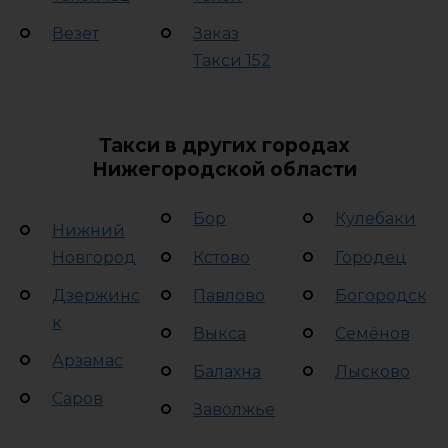
Везет
Заказ
Такси 152
Такси в других городах
Нижегородской области
Бор
Кулебаки
Нижний
Новгород
Кстово
Городец
Дзержинс
Павлово
Богородск
к
Выкса
Семёнов
Арзамас
Балахна
Лысково
Саров
Заволжье