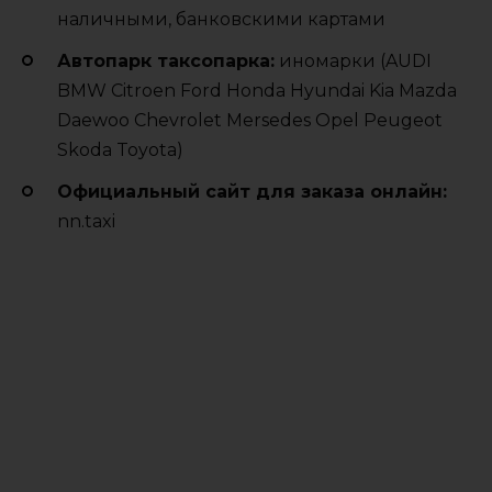
наличными, банковскими картами
Автопарк таксопарка:
иномарки (AUDI
BMW Citroen Ford Honda Hyundai Kia Mazda
Daewoo Chevrolet Mersedes Opel Peugeot
Skoda Toyota)
Официальный сайт для заказа онлайн:
nn.taxi