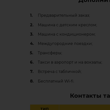
Предварительный заказ;
Машина с детским креслом;
Машина с кондиционером;
Междугородние поездки;
Трансферы;
Такси в аэропорт и на вокзалы;
Встреча с табличкой;
Бесплатный Wi-fi.
Контакты т
ТИП