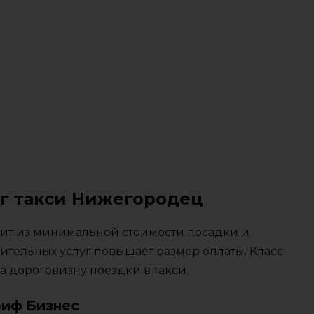
уг такси Нижегородец
тоит из минимальной стоимости посадки и
ительных услуг повышает размер оплаты. Класс
 дороговизну поездки в такси.
риф Бизнес