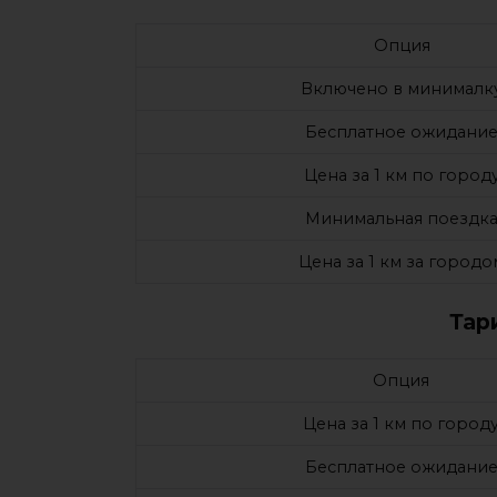
Опция
Включено в минималк
Бесплатное ожидани
Цена за 1 км по город
Минимальная поездк
Цена за 1 км за городо
Тар
Опция
Цена за 1 км по город
Бесплатное ожидани