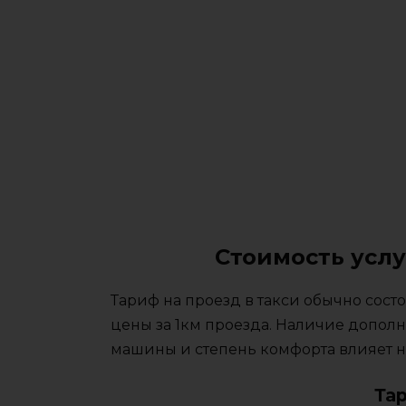
Стоимость усл
Тариф на проезд в такси обычно сос
цены за 1км проезда. Наличие дополн
машины и степень комфорта влияет на
Та