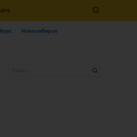
АЙТЕ
бург
Новосибирск
Search
for: