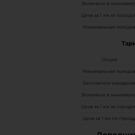
Включено в минималк
Цена за 1 км за городо
Минимальная поездк
Тар
Опция
Минимальная поездк
Бесплатное ожидани
Включено в минималк
Цена за 1 км за городо
Цена за 1 км по город
Дополнит