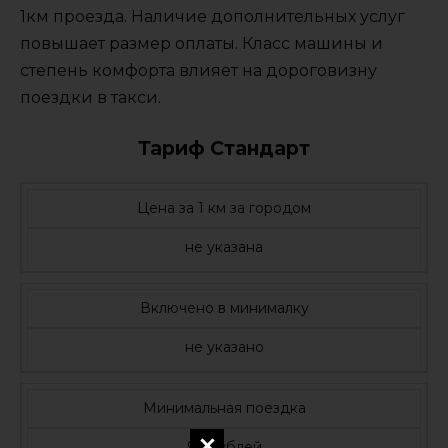
1км проезда. Наличие дополнительных услуг
повышает размер оплаты. Класс машины и
степень комфорта влияет на дороговизну
поездки в такси.
Тариф Стандарт
Цена за 1 км за городом
не указана
Включено в минималку
не указано
Минимальная поездка
99 рублей