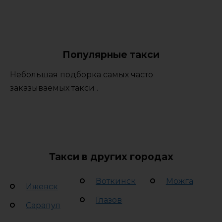
Популярные такси
Небольшая подборка самых часто
заказываемых такси .
Такси в других городах
Воткинск
Можга
Ижевск
Глазов
Сарапул