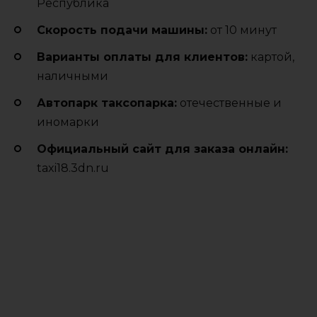
Республика
Cкорость подачи машины:
от 10 минут
Варианты оплаты для клиентов:
картой,
наличными
Автопарк таксопарка:
отечественные и
иномарки
Официальный сайт для заказа онлайн:
taxi18.3dn.ru