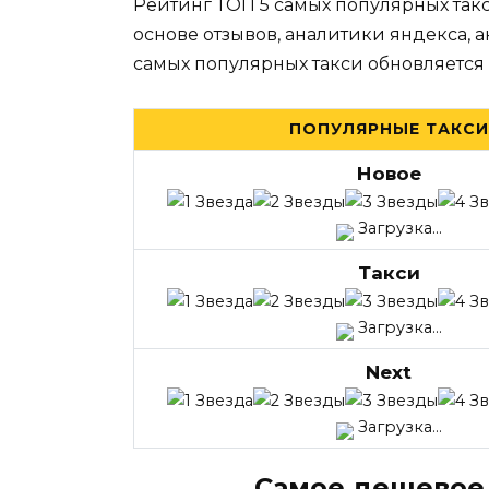
Рейтинг ТОП 5 самых популярных так
основе отзывов, аналитики яндекса, 
самых популярных такси обновляется
ПОПУЛЯРНЫЕ ТАКСИ
Новое
Загрузка...
Такси
Загрузка...
Next
Загрузка...
Самое дешевое