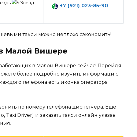
+7 (921) 023-85-90
евыми такси можно неплохо сэкономить!
 в Малой Вишере
 работающих в Малой Вишере сейчас! Перейдя
можете более подробно изучить информацию
 каждого телефона есть иконка оператора
вонить по номеру телефона диспетчера. Еще
Taxi Driver) и заказать такси онлайн указав
ния.