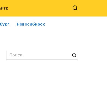
АЙТЕ
бург
Новосибирск
Search
for: