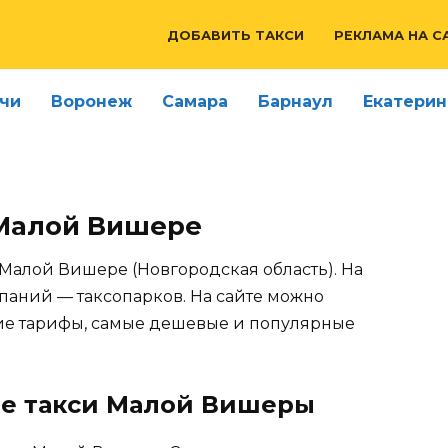
ДОБАВИТЬ ТАКСИ
РЕКЛАМА НА С
чи
Воронеж
Самара
Барнаул
Екатерин
 Малой Вишере
в Малой Вишере (Новгородская область). На
паний — таксопарков. На сайте можно
щие тарифы, самые дешевые и популярные
е такси Малой Вишеры