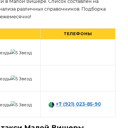
си в Малой Вишере. Список составлен на
анализа различных справочников. Подборка
 ежемесячно!
ТЕЛЕФОНЫ
+7 (921) 023-85-90
 такси Малой Вишеры