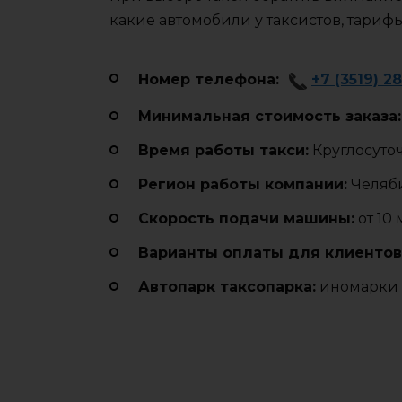
какие автомобили у таксистов, тариф
Номер телефона:
+7 (3519) 2
Минимальная стоимость заказа:
Время работы такси:
Круглосуто
Регион работы компании:
Челяби
Cкорость подачи машины:
от 10
Варианты оплаты для клиентов
Автопарк таксопарка:
иномарки