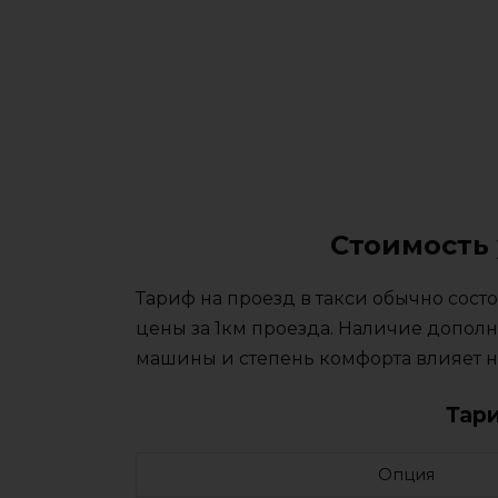
Стоимость 
Тариф на проезд в такси обычно сос
цены за 1км проезда. Наличие дополн
машины и степень комфорта влияет на
Тар
Опция