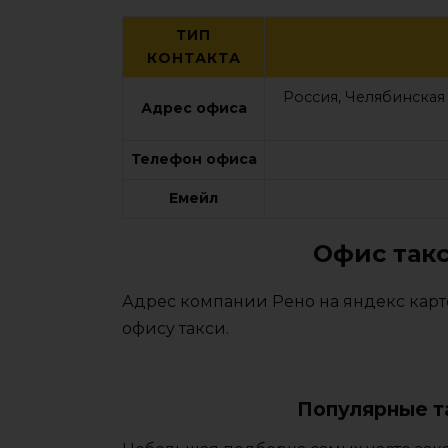
ТИП
КОНТАКТА
Россия, Челябинская
Адрес офиса
Телефон офиса
Емейл
Офис такс
Адрес компании Рено на яндекс карт
офису такси.
Популярные т