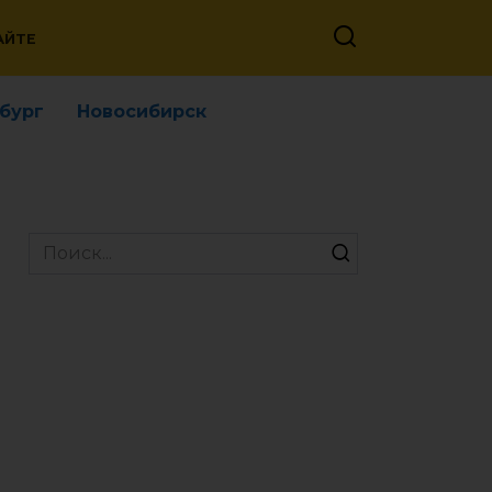
АЙТЕ
бург
Новосибирск
Search
for: