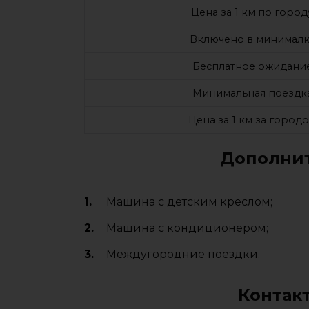
Цена за 1 км по город
Включено в минималк
Бесплатное ожидани
Минимальная поездк
Цена за 1 км за город
Дополнит
Машина с детским креслом;
Машина с кондиционером;
Междугородние поездки.
Контак