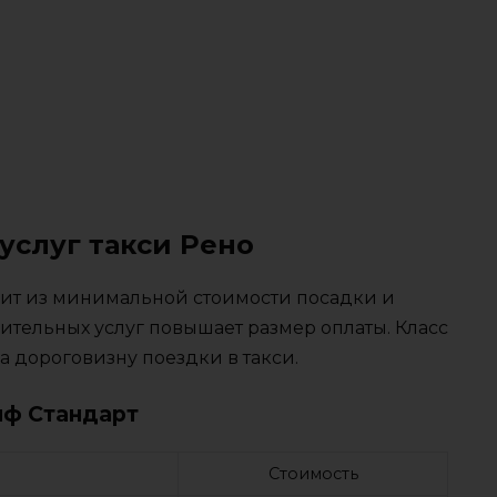
услуг такси Рено
тоит из минимальной стоимости посадки и
ительных услуг повышает размер оплаты. Класс
 дороговизну поездки в такси.
иф Стандарт
Стоимость