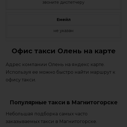
звоните диспетчеру
Емейл
не указан
Офис такси Олень на карте
Адрес компании Олень на яндекс карте.
Используя ее можно быстро найти маршрут к
офису такси.
Популярные такси в Магнитогорске
Небольшая подборка самых часто
заказываемых такси в Магнитогорске.