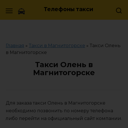
Skip
Телефоны такси
to
content
Главная
»
Такси в Магнитогорске
»
Такси Олень
в Магнитогорске
Такси Олень в
Магнитогорске
Для заказа такси Олень в Магнитогорске
необходимо позвонить по номеру телефона
либо перейти на официальный сайт компании.