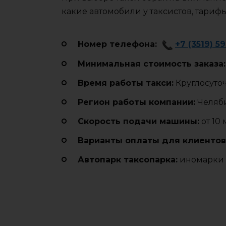
какие автомобили у таксистов, тариф
Номер телефона:
+7 (3519) 5
Минимальная стоимость заказа:
Время работы такси:
Круглосуто
Регион работы компании:
Челяби
Cкорость подачи машины:
от 10
Варианты оплаты для клиентов
Автопарк таксопарка:
иномарки 