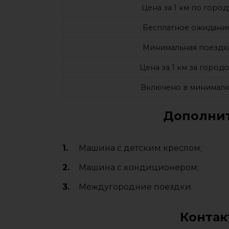
Цена за 1 км по город
Бесплатное ожидани
Минимальная поездк
Цена за 1 км за город
Включено в минималк
Дополнит
Машина с детским креслом;
Машина с кондиционером;
Междугородние поездки.
Контак