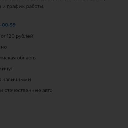
ы и график работы.
9-00-59
от 120 рублей
чно
нская область
 минут
:
наличными
и отечественные авто