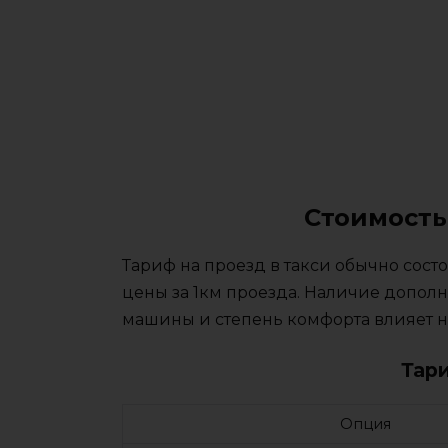
Стоимость
Тариф на проезд в такси обычно сос
цены за 1км проезда. Наличие дополн
машины и степень комфорта влияет на
Тар
Опция