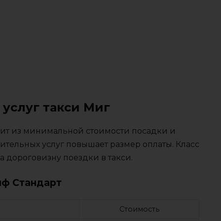
 услуг такси Миг
тоит из минимальной стоимости посадки и
ительных услуг повышает размер оплаты. Класс
 дороговизну поездки в такси.
иф Стандарт
Стоимость