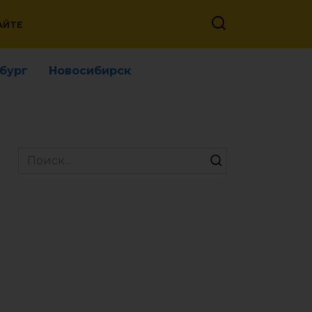
АЙТЕ
бург
Новосибирск
Search
for: