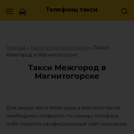
Skip
Телефоны такси
to
content
Главная
»
Такси в Магнитогорске
»
Такси
Межгород в Магнитогорске
Такси Межгород в
Магнитогорске
Для заказа такси Межгород в Магнитогорске
необходимо позвонить по номеру телефона
либо перейти на официальный сайт компании.