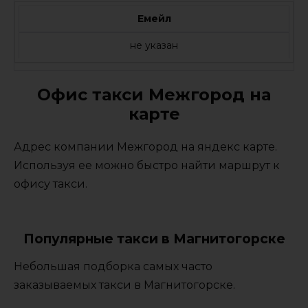
Емейл
не указан
Офис такси Межгород на
карте
Адрес компании Межгород на яндекс карте.
Используя ее можно быстро найти маршрут к
офису такси.
Популярные такси в Магнитогорске
Небольшая подборка самых часто
заказываемых такси в Магнитогорске.