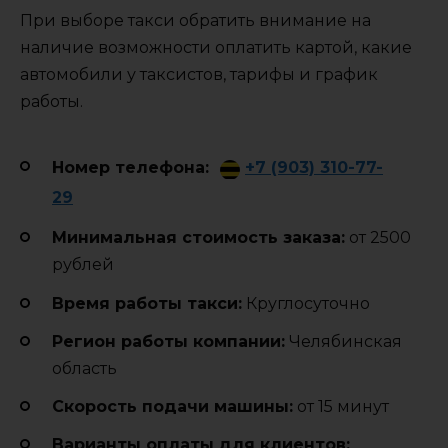
При выборе такси обратить внимание на
наличие возможности оплатить картой, какие
автомобили у таксистов, тарифы и график
работы.
Номер телефона:
+7 (903) 310-77-
29
Минимальная стоимость заказа:
от 2500
рублей
Время работы такси:
Круглосуточно
Регион работы компании:
Челябинская
область
Cкорость подачи машины:
от 15 минут
Варианты оплаты для клиентов: