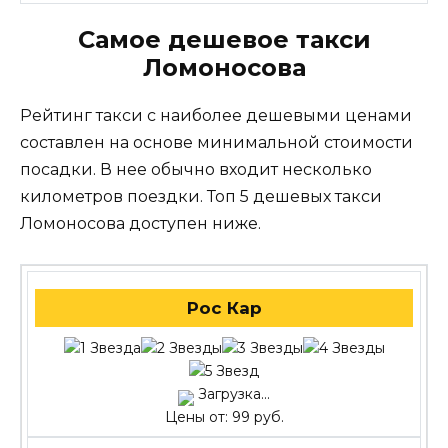
Самое дешевое такси
Ломоносова
Рейтинг такси с наиболее дешевыми ценами
составлен на основе минимальной стоимости
посадки. В нее обычно входит несколько
километров поездки. Топ 5 дешевых такси
Ломоносова доступен ниже.
Рос Кар
Загрузка...
Цены от: 99 руб.