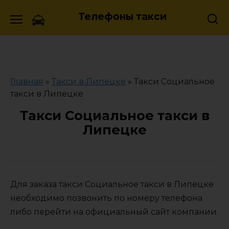
Skip
Телефоны такси
to
content
Главная
»
Такси в Липецке
»
Такси Социальное
такси в Липецке
Такси Социальное такси в
Липецке
Для заказа такси Социальное такси в Липецке
необходимо позвонить по номеру телефона
либо перейти на официальный сайт компании.