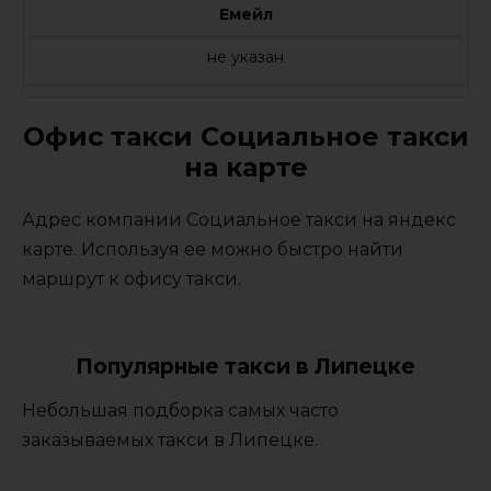
Емейл
не указан
Офис такси Социальное такси
на карте
Адрес компании Социальное такси на яндекс
карте. Используя ее можно быстро найти
маршрут к офису такси.
Популярные такси в Липецке
Небольшая подборка самых часто
заказываемых такси в Липецке.