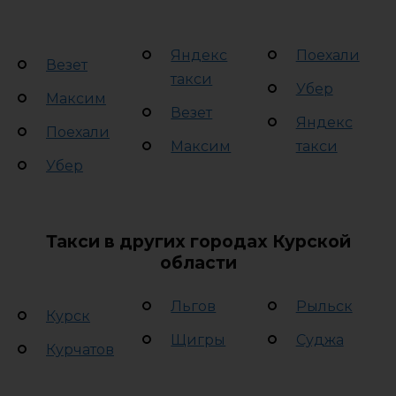
Яндекс
Поехали
Везет
такси
Убер
Максим
Везет
Яндекс
Поехали
Максим
такси
Убер
Такси в других городах Курской
области
Льгов
Рыльск
Курск
Щигры
Суджа
Курчатов