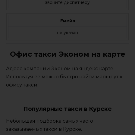
звоните диспетчеру
Емейл
не указан
Офис такси Эконом на карте
Адрес компании Эконом на яндекс карте.
Используя ее можно быстро найти маршрут к
офису такси.
Популярные такси в Курске
Небольшая подборка самых часто
заказываемых такси в Курске.