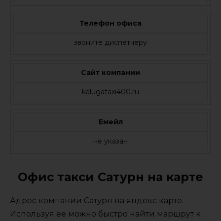
Телефон офиса
звоните диспетчеру
Сайт компании
kalugataxi400.ru
Емейл
не указан
Офис такси Сатурн на карте
Адрес компании Сатурн на яндекс карте.
Используя ее можно быстро найти маршрут к