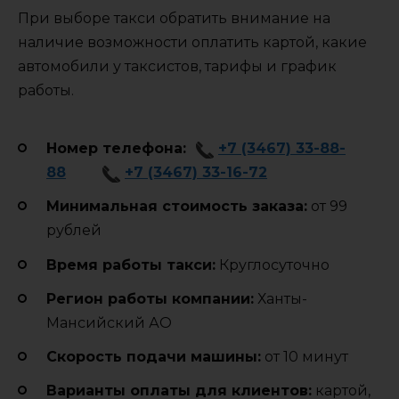
При выборе такси обратить внимание на
наличие возможности оплатить картой, какие
автомобили у таксистов, тарифы и график
работы.
Номер телефона:
+7 (3467) 33-88-
88
+7 (3467) 33-16-72
Минимальная стоимость заказа:
от 99
рублей
Время работы такси:
Круглосуточно
Регион работы компании:
Ханты-
Мансийский АО
Cкорость подачи машины:
от 10 минут
Варианты оплаты для клиентов:
картой,