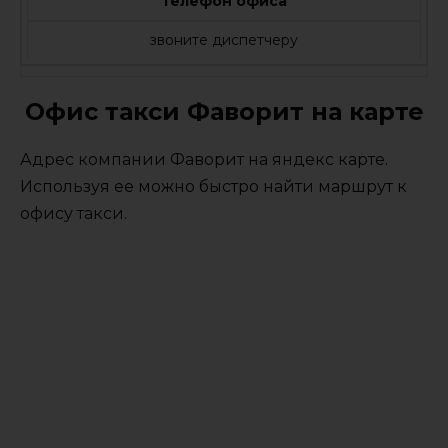
Телефон офиса
звоните диспетчеру
Офис такси Фаворит на карте
Адрес компании Фаворит на яндекс карте.
Используя ее можно быстро найти маршрут к
офису такси.