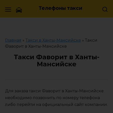
Skip
Телефоны такси
to
content
Главная
»
Такси в Ханты-Мансийске
»
Такси
Фаворит в Ханты-Мансийске
Такси Фаворит в Ханты-
Мансийске
Для заказа такси Фаворит в Ханты-Мансийске
необходимо позвонить по номеру телефона
либо перейти на официальный сайт компании.