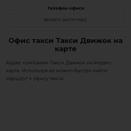
Телефон офиса
звоните диспетчеру
Офис такси Такси Движок на
карте
Адрес компании Такси Движок на яндекс
карте. Используя ее можно быстро найти
маршрут к офису такси.