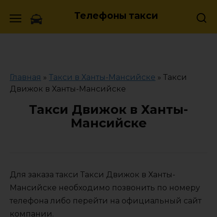
Skip
Телефоны такси
to
content
Главная
»
Такси в Ханты-Мансийске
»
Такси
Движок в Ханты-Мансийске
Такси Движок в Ханты-
Мансийске
Для заказа такси Такси Движок в Ханты-
Мансийске необходимо позвонить по номеру
телефона либо перейти на официальный сайт
компании.