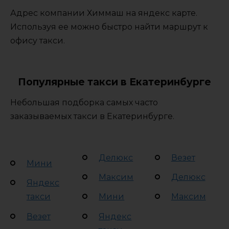
Адрес компании Химмаш на яндекс карте.
Используя ее можно быстро найти маршрут к
офису такси.
Популярные такси в Екатеринбурге
Небольшая подборка самых часто
заказываемых такси в Екатеринбурге.
Делюкс
Везет
Мини
Максим
Делюкс
Яндекс
такси
Мини
Максим
Везет
Яндекс