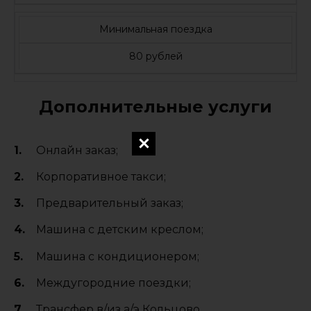
Минимальная поездка
80 рублей
Дополнительные услуги
Онлайн заказ;
Корпоративное такси;
Предварительный заказ;
Машина с детским креслом;
Машина с кондиционером;
Междугородние поездки;
Трансфер в/из а/э Кольцово