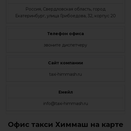
Россия, Свердловская область, город
Екатеринбург, улица Грибоедова, 32, корпус 20
Телефон офиса
звоните диспетчеру
Сайт компании
taxi-himmash.ru
Емейл
info@taxi-himmash.ru
Офис такси Химмаш на карте