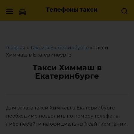
Skip
Телефоны такси
to
content
Главная
»
Такси в Екатеринбурге
»
Такси
Химмаш в Екатеринбурге
Такси Химмаш в
Екатеринбурге
Для заказа такси Химмаш в Екатеринбурге
необходимо позвонить по номеру телефона
либо перейти на официальный сайт компании.