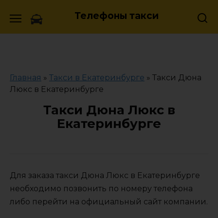
Skip
Телефоны такси
to
content
Главная
»
Такси в Екатеринбурге
»
Такси Дюна
Люкс в Екатеринбурге
Такси Дюна Люкс в
Екатеринбурге
Для заказа такси Дюна Люкс в Екатеринбурге
необходимо позвонить по номеру телефона
либо перейти на официальный сайт компании.