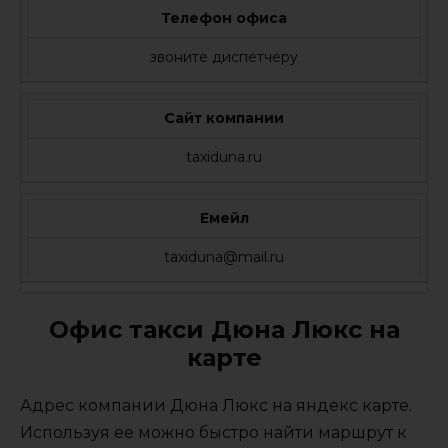
Телефон офиса
звоните диспетчеру
Сайт компании
taxiduna.ru
Емейл
taxiduna@mail.ru
Офис такси Дюна Люкс на
карте
Адрес компании Дюна Люкс на яндекс карте.
Используя ее можно быстро найти маршрут к