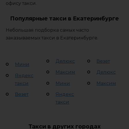
офису такси.
Популярные такси в Екатеринбурге
Небольшая подборка самых часто
заказываемых такси в Екатеринбурге.
Делюкс
Везет
Мини
Максим
Делюкс
Яндекс
такси
Мини
Максим
Везет
Яндекс
такси
Такси в других городах