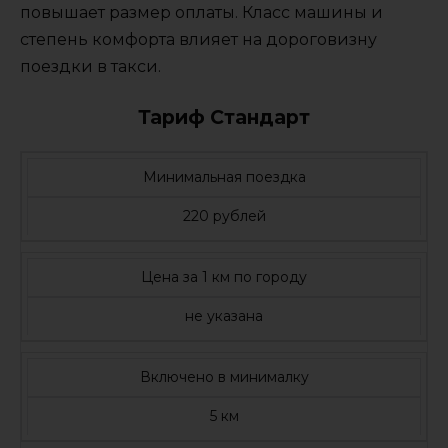
повышает размер оплаты. Класс машины и
степень комфорта влияет на дороговизну
поездки в такси.
Тариф Стандарт
Минимальная поездка
220 рублей
Цена за 1 км по городу
не указана
Включено в минималку
5 км