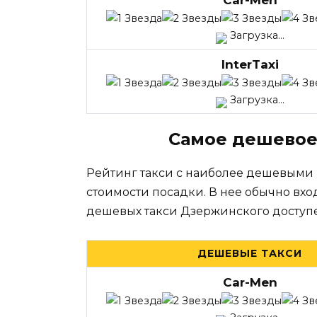
Car-Men
Загрузка...
InterTaxi
Загрузка...
Самое дешевое
Рейтинг такси с наиболее дешевыми
стоимости посадки. В нее обычно вхо
дешевых такси Дзержинского доступ
ДЕШЕВЫЕ ТАКСИ
Car-Men