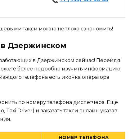
евыми такси можно неплохо сэкономить!
и в Дзержинском
 работающих в Дзержинском сейчас! Перейдя
можете более подробно изучить информацию
 каждого телефона есть иконка оператора
вонить по номеру телефона диспетчера. Еще
Taxi Driver) и заказать такси онлайн указав
ния.
НОМЕР ТЕЛЕФОНА