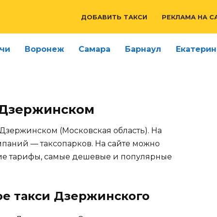
ДОБАВИТЬ ТАКСИ
РЕКЛАМА НА С
чи
Воронеж
Самара
Барнаул
Екатерин
 Дзержинском
 Дзержинском (Московская область). На
мпаний — таксопарков. На сайте можно
щие тарифы, самые дешевые и популярные
ое такси Дзержинского