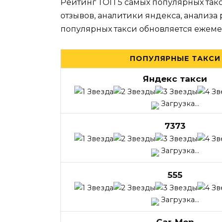
Рейтинг ТОП 5 самых популярных такс
отзывов, аналитики яндекса, анализа
популярных такси обновляется ежеме
ПОПУЛЯРНЫЕ ТАКСИ
Яндекс такси
Загрузка...
7373
Загрузка...
555
Загрузка...