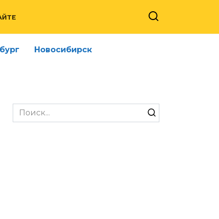
АЙТЕ
бург
Новосибирск
Search
for: