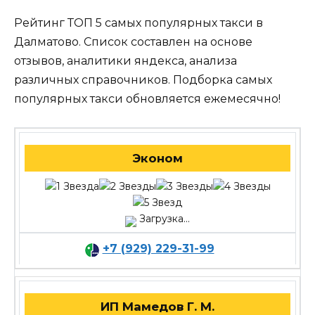
Рейтинг ТОП 5 самых популярных такси в
Далматово. Список составлен на основе
отзывов, аналитики яндекса, анализа
различных справочников. Подборка самых
популярных такси обновляется ежемесячно!
Эконом
Загрузка...
+7 (929) 229-31-99
ИП Мамедов Г. М.