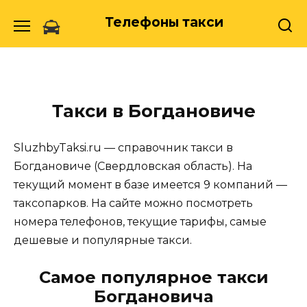
Skip
Телефоны такси
to
content
Такси в Богдановиче
SluzhbyTaksi.ru — справочник такси в
Богдановиче (Свердловская область). На
текущий момент в базе имеется 9 компаний —
таксопарков. На сайте можно посмотреть
номера телефонов, текущие тарифы, самые
дешевые и популярные такси.
Самое популярное такси
Богдановича