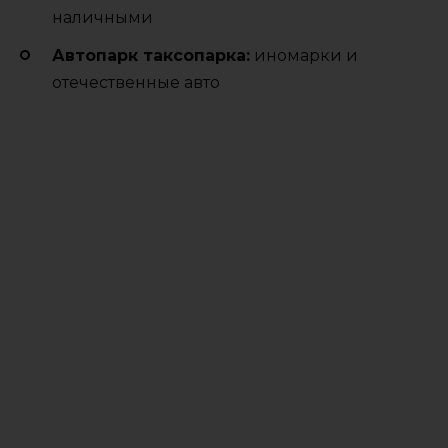
наличными
Автопарк таксопарка:
иномарки и
отечественные авто