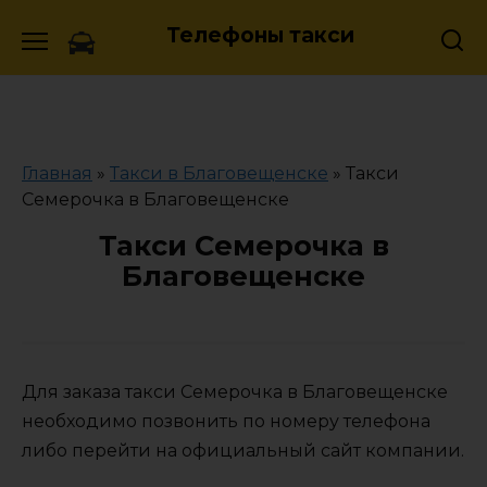
Skip
Телефоны такси
to
content
Главная
»
Такси в Благовещенске
»
Такси
Семерочка в Благовещенске
Такси Семерочка в
Благовещенске
Для заказа такси Семерочка в Благовещенске
необходимо позвонить по номеру телефона
либо перейти на официальный сайт компании.