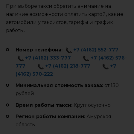
При выборе такси обратить внимание на
наличие возможности оплатить картой, какие
автомобили у таксистов, тарифы и график
работы.
Номер телефона:
+7 (4162) 552-777
+7 (4162) 333-777
+7 (4162) 576-
777
+7 (4162) 218-777
+7
(4162) 570-222
Минимальная стоимость заказа:
от 130
рублей
Время работы такси:
Круглосуточно
Регион работы компании:
Амурская
область