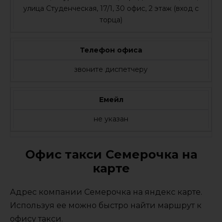
улица Студенческая, 17/1, 30 офис, 2 этаж (вход с
торца)
Телефон офиса
звоните диспетчеру
Емейл
не указан
Офис такси Семерочка на
карте
Адрес компании Семерочка на яндекс карте.
Используя ее можно быстро найти маршрут к
офису такси.