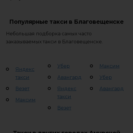
Популярные такси в Благовещенске
Небольшая подборка самых часто
заказываемых такси в Благовещенске.
Убер
Максим
Яндекс
такси
Авангард
Убер
Везет
Яндекс
Авангард
такси
Максим
Везет