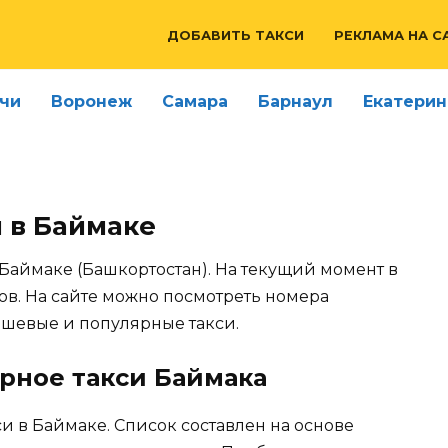
ДОБАВИТЬ ТАКСИ
РЕКЛАМА НА С
чи
Воронеж
Самара
Барнаул
Екатерин
 в Баймаке
 Баймаке (Башкортостан). На текущий момент в
ов. На сайте можно посмотреть номера
ешевые и популярные такси.
рное такси Баймака
и в Баймаке. Список составлен на основе