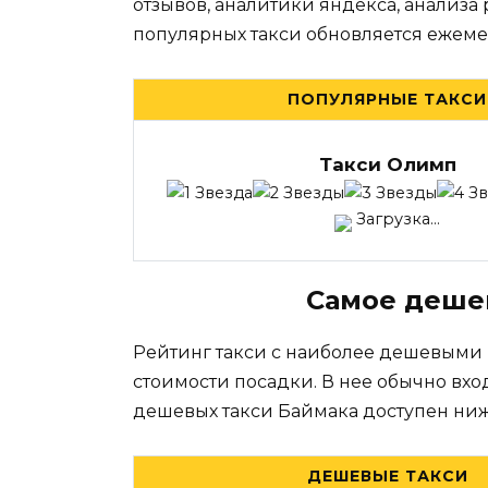
отзывов, аналитики яндекса, анализа
популярных такси обновляется ежеме
ПОПУЛЯРНЫЕ ТАКСИ
Такси Олимп
Загрузка...
Самое деше
Рейтинг такси с наиболее дешевыми
стоимости посадки. В нее обычно вхо
дешевых такси Баймака доступен ниж
ДЕШЕВЫЕ ТАКСИ