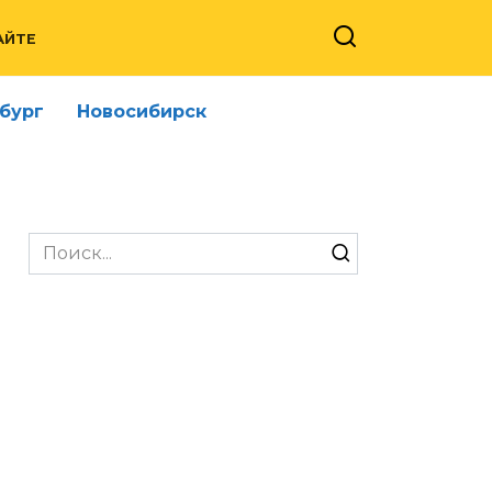
АЙТЕ
бург
Новосибирск
Search
for: