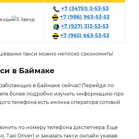
+7 (34751) 3-53-53
+7 (986) 963-53-53
+7 (927) 313-53-53
+7 (965) 663-53-53
евыми такси можно неплохо сэкономить!
кси в Баймаке
работающих в Баймаке сейчас! Перейдя по
ете более подробно изучить информацию про
дого телефона есть иконка оператора сотовой
вонить по номеру телефона диспетчера. Еще
Taxi Driver) и заказать такси онлайн указав