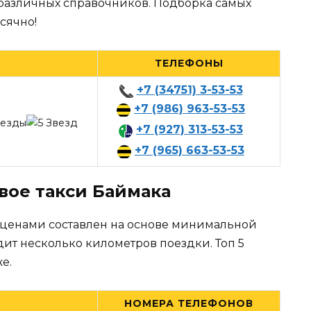
 различных справочников. Подборка самых
сячно!
ТЕЛЕФОНЫ
+7 (34751) 3-53-53
+7 (986) 963-53-53
+7 (927) 313-53-53
+7 (965) 663-53-53
вое такси Баймака
 ценами составлен на основе минимальной
дит несколько километров поездки. Топ 5
е.
НОМЕРА ТЕЛЕФОНОВ