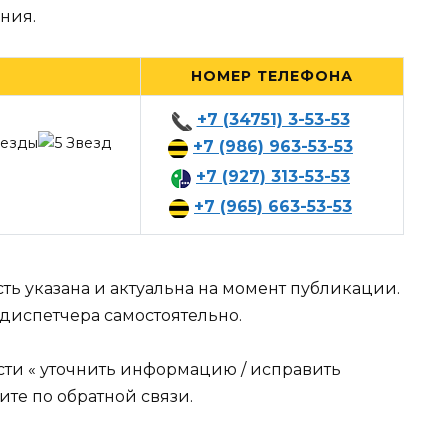
ния.
НОМЕР ТЕЛЕФОНА
+7 (34751) 3-53-53
+7 (986) 963-53-53
+7 (927) 313-53-53
+7 (965) 663-53-53
ть указана и актуальна на момент публикации.
диспетчера самостоятельно.
сти « уточнить информацию / исправить
те по обратной связи.