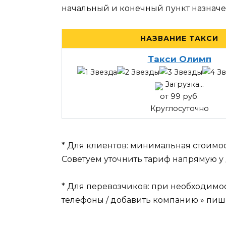
начальный и конечный пункт назначе
НАЗВАНИЕ ТАКСИ
Такси Олимп
Загрузка...
от 99 руб.
Круглосуточно
* Для клиентов: минимальная стоимос
Советуем уточнить тариф напрямую у 
* Для перевозчиков: при необходимо
телефоны / добавить компанию » пиши