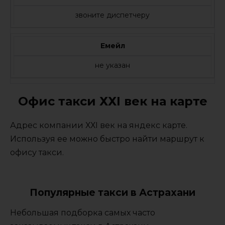
звоните диспетчеру
Емейл
не указан
Офис такси ХХI век на карте
Адрес компании ХХI век на яндекс карте.
Используя ее можно быстро найти маршрут к
офису такси.
Популярные такси в Астрахани
Небольшая подборка самых часто