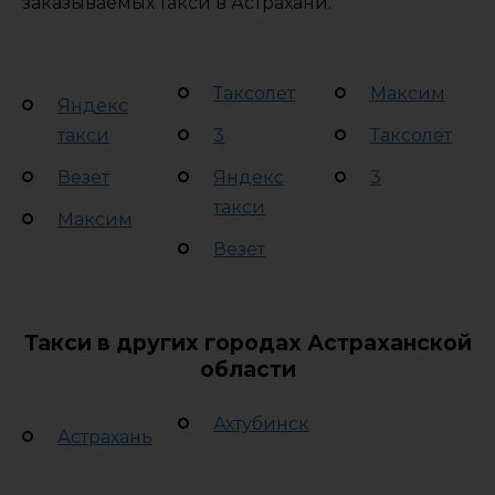
заказываемых такси в Астрахани.
Таксолет
Максим
Яндекс
такси
3
Таксолет
Везет
Яндекс
3
такси
Максим
Везет
Такси в других городах Астраханской
области
Ахтубинск
Астрахань