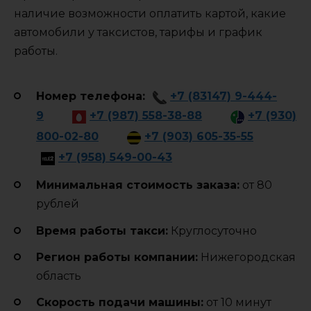
наличие возможности оплатить картой, какие
автомобили у таксистов, тарифы и график
работы.
Номер телефона:
+7 (83147) 9-444-
9
+7 (987) 558-38-88
+7 (930)
800-02-80
+7 (903) 605-35-55
+7 (958) 549-00-43
Минимальная стоимость заказа:
от 80
рублей
Время работы такси:
Круглосуточно
Регион работы компании:
Нижегородская
область
Cкорость подачи машины:
от 10 минут