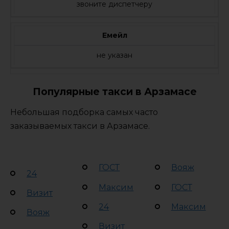
звоните диспетчеру
Емейл
не указан
Популярные такси в Арзамасе
Небольшая подборка самых часто
заказываемых такси в Арзамасе.
ГОСТ
Вояж
24
Максим
ГОСТ
Визит
24
Максим
Вояж
Визит