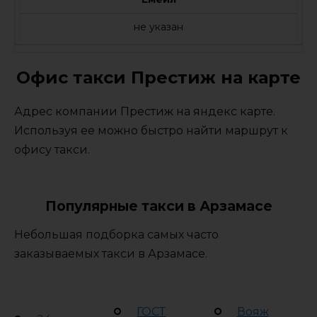
не указан
Офис такси Престиж на карте
Адрес компании Престиж на яндекс карте.
Используя ее можно быстро найти маршрут к
офису такси.
Популярные такси в Арзамасе
Небольшая подборка самых часто
заказываемых такси в Арзамасе.
ГОСТ
Вояж