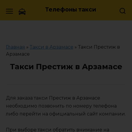
Skip
Телефоны такси
to
content
Главная
»
Такси в Арзамасе
»
Такси Престиж в
Арзамасе
Такси Престиж в Арзамасе
Для заказа такси Престиж в Арзамасе
необходимо позвонить по номеру телефона
либо перейти на официальный сайт компании.
При выборе такси обратить внимание на