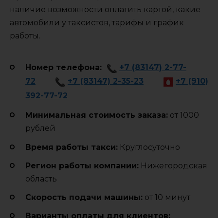
наличие возможности оплатить картой, какие
автомобили у таксистов, тарифы и график
работы.
Номер телефона:
+7 (83147) 2-77-
72
+7 (83147) 2-35-23
+7 (910)
392-77-72
Минимальная стоимость заказа:
от 1000
рублей
Время работы такси:
Круглосуточно
Регион работы компании:
Нижегородская
область
Cкорость подачи машины:
от 10 минут
Варианты оплаты для клиентов: