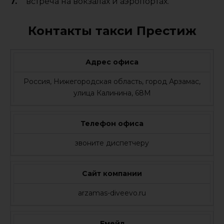
встреча на вокзалах и аэропортах.
Контакты такси Престиж
Адрес офиса
Россия, Нижегородская область, город Арзамас,
улица Калинина, 68М
Телефон офиса
звоните диспетчеру
Сайт компании
arzamas-diveevo.ru
Емейл