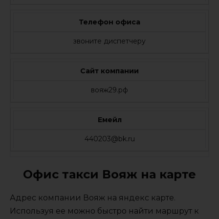
Телефон офиса
звоните диспетчеру
Сайт компании
вояж29.рф
Емейл
440203@bk.ru
Офис такси Вояж на карте
Адрес компании Вояж на яндекс карте.
Используя ее можно быстро найти маршрут к