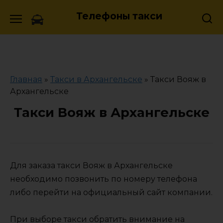
Skip
Телефоны такси
to
content
Главная
»
Такси в Архангельске
»
Такси Вояж в
Архангельске
Такси Вояж в Архангельске
Для заказа такси Вояж в Архангельске
необходимо позвонить по номеру телефона
либо перейти на официальный сайт компании.
При выборе такси обратить внимание на