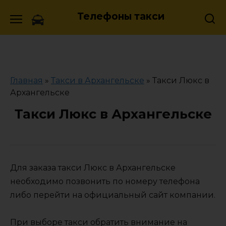
Skip
Телефоны такси
to
content
Главная
»
Такси в Архангельске
»
Такси Люкс в
Архангельске
Такси Люкс в Архангельске
Для заказа такси Люкс в Архангельске
необходимо позвонить по номеру телефона
либо перейти на официальный сайт компании.
При выборе такси обратить внимание на