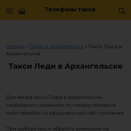
Skip
Телефоны такси
to
content
Главная
»
Такси в Архангельске
»
Такси Леди в
Архангельске
Такси Леди в Архангельске
Для заказа такси Леди в Архангельске
необходимо позвонить по номеру телефона
либо перейти на официальный сайт компании.
При выборе такси обратить внимание на