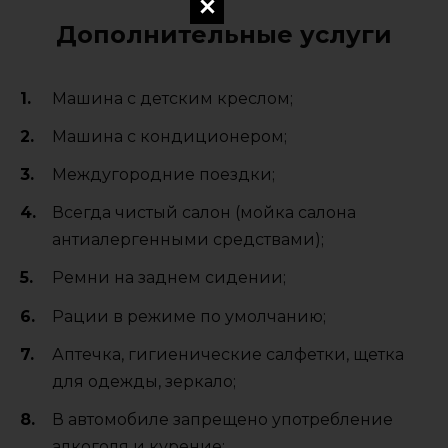
Дополнительные услуги
Машина с детским креслом;
Машина с кондиционером;
Междугородние поездки;
Всегда чистый салон (мойка салона
антиалергенными средствами);
Ремни на заднем сидении;
Рации в режиме по умолчанию;
Аптечка, гигиенические салфетки, щетка
для одежды, зеркало;
В автомобиле запрещено употребление
алкоголя и курение;