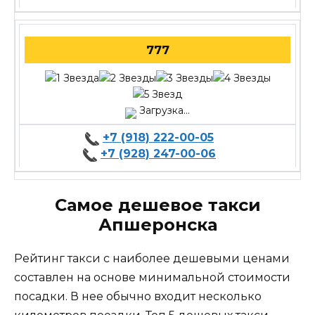
777
Загрузка...
+7 (918) 222-00-05
+7 (928) 247-00-06
Самое дешевое такси
Апшеронска
Рейтинг такси с наиболее дешевыми ценами
составлен на основе минимальной стоимости
посадки. В нее обычно входит несколько