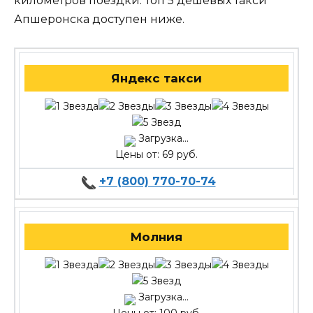
километров поездки. Топ 5 дешевых такси
Апшеронска доступен ниже.
Яндекс такси
Загрузка...
Цены от: 69 руб.
+7 (800) 770-70-74
Молния
Загрузка...
Цены от: 100 руб.