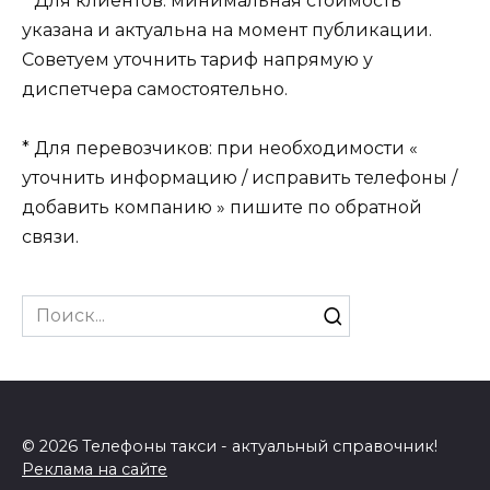
* Для клиентов: минимальная стоимость
указана и актуальна на момент публикации.
Советуем уточнить тариф напрямую у
диспетчера самостоятельно.
* Для перевозчиков: при необходимости «
уточнить информацию / исправить телефоны /
добавить компанию » пишите по обратной
связи.
Search
for:
© 2026 Телефоны такси - актуальный справочник!
Реклама на сайте