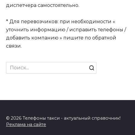
диспетчера самостоятельно.
* Для перевозчиков: при необходимости «
уточнить информацию / исправить телефоны /
добавить компанию » пишите по обратной
связи.
Search
for:
© 2026 Телефоны такси - актуальный справочник!
Реклама на сайте