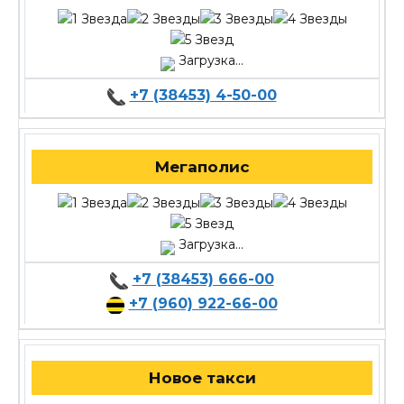
Загрузка...
+7 (38453) 4-50-00
Мегаполис
Загрузка...
+7 (38453) 666-00
+7 (960) 922-66-00
Новое такси