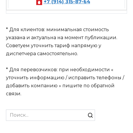
+7 (914) 315-87-64
* Для клиентов: минимальная стоимость
указана и актуальна на момент публикации.
Советуем уточнить тариф напрямую у
диспетчера самостоятельно.
* Для перевозчиков: при необходимости «
уточнить информацию / исправить телефоны /
добавить компанию » пишите по обратной
связи.
Search
for: