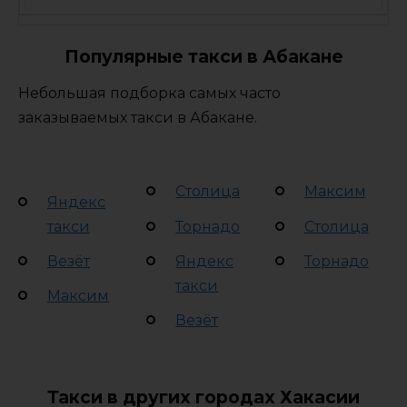
Популярные такси в Абакане
Небольшая подборка самых часто
заказываемых такси в Абакане.
Столица
Максим
Яндекс
такси
Торнадо
Столица
Везёт
Яндекс
Торнадо
такси
Максим
Везёт
Такси в других городах Хакасии