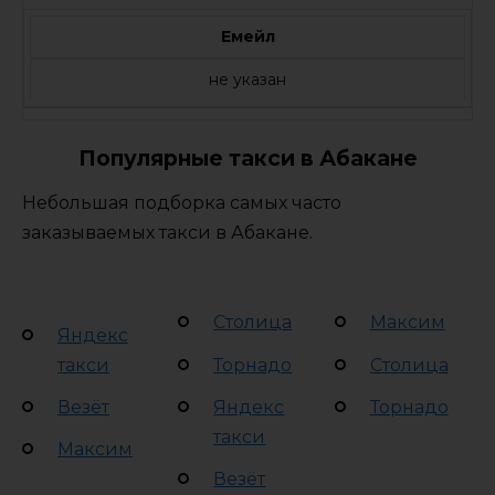
Емейл
не указан
Популярные такси в Абакане
Небольшая подборка самых часто
заказываемых такси в Абакане.
Столица
Максим
Яндекс
такси
Торнадо
Столица
Везёт
Яндекс
Торнадо
такси
Максим
Везёт