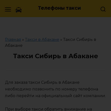
Skip
Телефоны такси
to
content
Главная
»
Такси в Абакане
»
Такси Сибирь в
Абакане
Такси Сибирь в Абакане
Для заказа такси Сибирь в Абакане
необходимо позвонить по номеру телефона
либо перейти на официальный сайт компании.
При выборе такси обратить внимание на