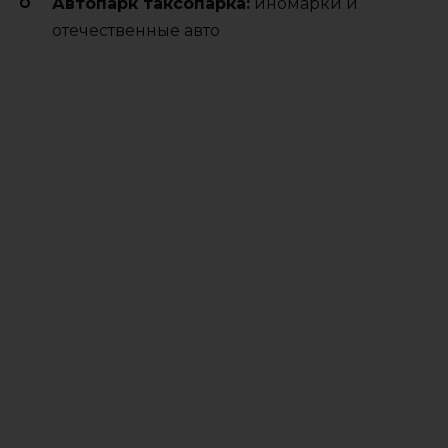
Автопарк таксопарка:
иномарки и
отечественные авто