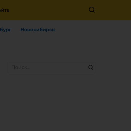
АЙТЕ
бург
Новосибирск
Search
for: