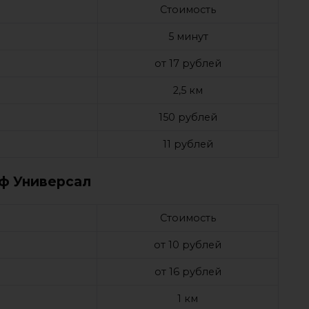
Стоимость
5 минут
м
от 17 рублей
2,5 км
150 рублей
11 рублей
ф Универсал
Стоимость
от 10 рублей
м
от 16 рублей
1 км