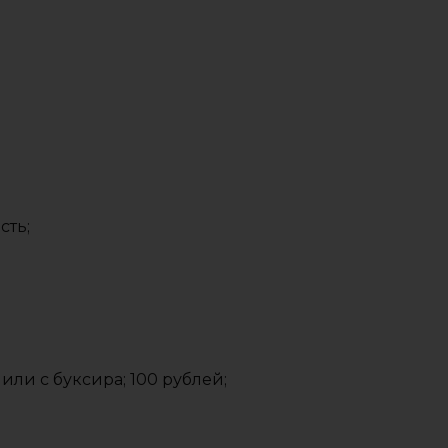
;
сть;
или с буксира; 100 рублей;