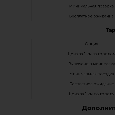
Минимальная поездка
Бесплатное ожидание
Та
Опция
Цена за 1 км за городо
Включено в минималку
Минимальная поездка
Бесплатное ожидание
Цена за 1 км по городу
Дополнит