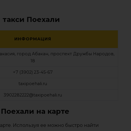
 такси Поехали
ИНФОРМАЦИЯ
Хакасия, город Абакан, проспект Дружбы Народов,
18
+7 (3902) 23-45-67
taxipoehali.ru
3902282222@taxipoehali.ru
 Поехали на карте
арте. Используя ее можно быстро найти