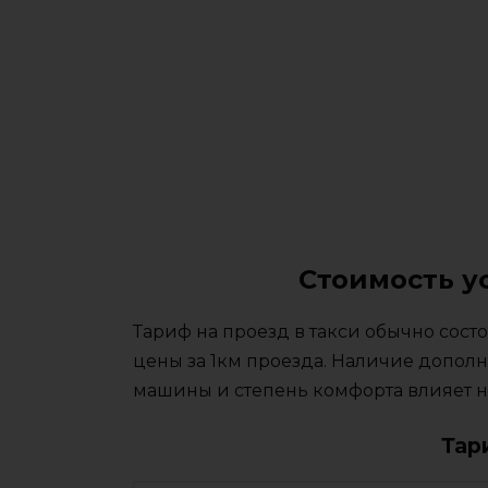
Стоимость у
Тариф на проезд в такси обычно сос
цены за 1км проезда. Наличие дополн
машины и степень комфорта влияет на
Тар