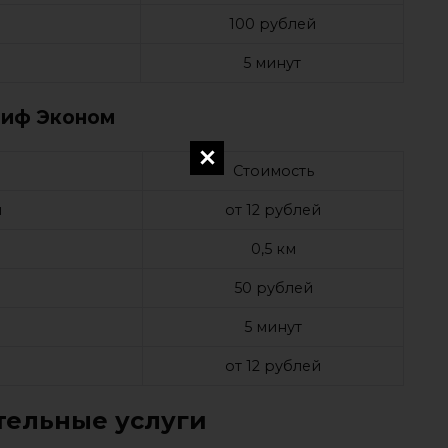
100 рублей
5 минут
риф Эконом
Стоимость
м
от 12 рублей
0,5 км
50 рублей
5 минут
от 12 рублей
ельные услуги