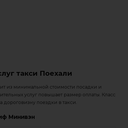
слуг такси Поехали
тоит из минимальной стоимости посадки и
ительных услуг повышает размер оплаты. Класс
 дороговизну поездки в такси.
иф Минивэн