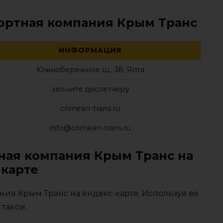
портная компания Крым Транс
ИНФОРМАЦИЯ
Южнобережное ш., 38, Ялта
звоните диспетчеру
crimean-trans.ru
info@crimean-trans.ru
ная компания Крым Транс на
карте
ия Крым Транс на яндекс карте. Используя ее
такси.