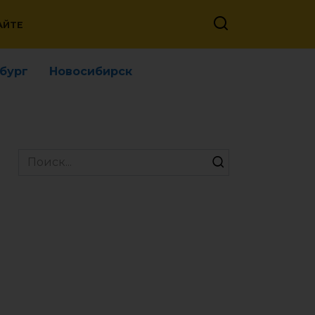
АЙТЕ
бург
Новосибирск
Search
for: