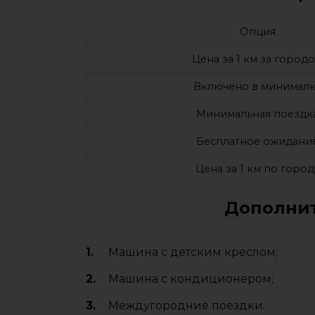
Опция
Цена за 1 км за город
Включено в минималк
Минимальная поездк
Бесплатное ожидани
Цена за 1 км по город
Дополнит
Машина с детским креслом;
Машина с кондиционером;
Междугородние поездки.