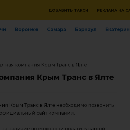
ДОБАВИТЬ ТАКСИ
РЕКЛАМА НА С
чи
Воронеж
Самара
Барнаул
Екатерин
ртная компания Крым Транс в Ялте
омпания Крым Транс в Ялте
ания Крым Транс в Ялте необходимо позвонить
 официальный сайт компании.
 на наличие возможности оплатить картой,