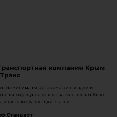
 Транспортная компания Крым
Транс
тоит из минимальной стоимости посадки и
ительных услуг повышает размер оплаты. Класс
 дороговизну поездки в такси.
иф Стандарт