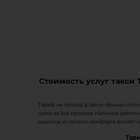
Стоимость услуг такси
Тариф на проезд в такси обычно сос
цены за 1км проезда. Наличие дополн
машины и степень комфорта влияет на
Тар