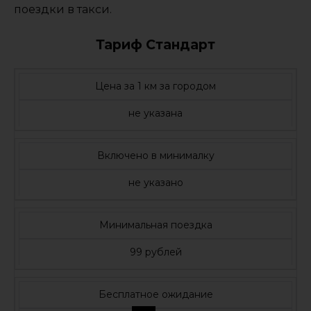
поездки в такси.
Тариф Стандарт
Цена за 1 км за городом
не указана
Включено в минималку
не указано
Минимальная поездка
99 рублей
Бесплатное ожидание