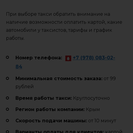
При выборе такси обратить внимание на
наличие возможности оплатить картой, какие
автомобили у таксистов, тарифы и график
работы.
Номер телефона:
+7 (978) 083-02-
84
Минимальная стоимость заказа:
от 99
рублей
Время работы такси:
Круглосуточно
Регион работы компании:
Крым
Cкорость подачи машины:
от 10 минут
Варианты оплаты для клиентов:
картой,