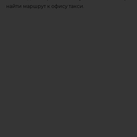
найти маршрут к офису такси.