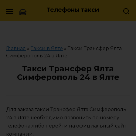
Skip
Телефоны такси
to
content
Главная
»
Такси в Ялте
»
Такси Трансфер Ялта
Симферополь 24 в Ялте
Такси Трансфер Ялта
Симферополь 24 в Ялте
Для заказа такси Трансфер Ялта Симферополь
24 в Ялте необходимо позвонить по номеру
телефона либо перейти на официальный сайт
компании.