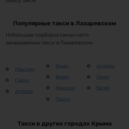
офису такси.
Популярные такси в Лазаревском
Небольшая подборка самых часто
заказываемых такси в Лазаревском.
Брио
Апрель
Максим
Везет
Брио
Парус
Максим
Везет
Апрель
Парус
Такси в других городах Крыма