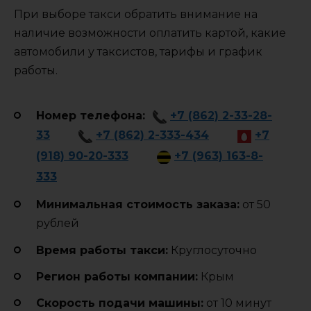
При выборе такси обратить внимание на
наличие возможности оплатить картой, какие
автомобили у таксистов, тарифы и график
работы.
Номер телефона:
+7 (862) 2-33-28-
33
+7 (862) 2-333-434
+7
(918) 90-20-333
+7 (963) 163-8-
333
Минимальная стоимость заказа:
от 50
рублей
Время работы такси:
Круглосуточно
Регион работы компании:
Крым
Cкорость подачи машины:
от 10 минут