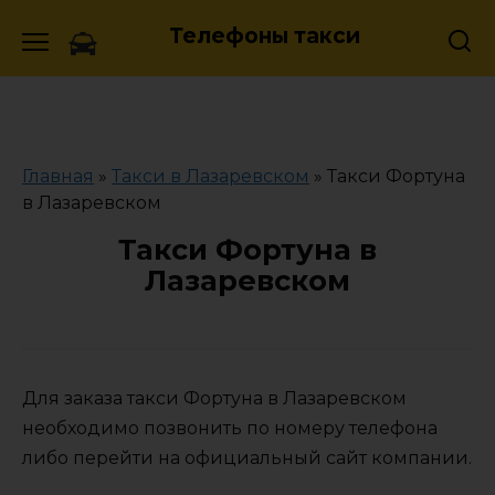
Skip
Телефоны такси
to
content
Главная
»
Такси в Лазаревском
»
Такси Фортуна
в Лазаревском
Такси Фортуна в
Лазаревском
Для заказа такси Фортуна в Лазаревском
необходимо позвонить по номеру телефона
либо перейти на официальный сайт компании.