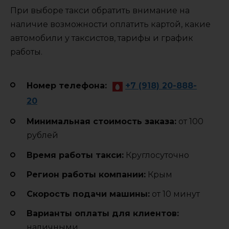
При выборе такси обратить внимание на
наличие возможности оплатить картой, какие
автомобили у таксистов, тарифы и график
работы.
Номер телефона:
+7 (918) 20-888-
20
Минимальная стоимость заказа:
от 100
рублей
Время работы такси:
Круглосуточно
Регион работы компании:
Крым
Cкорость подачи машины:
от 10 минут
Варианты оплаты для клиентов:
наличными