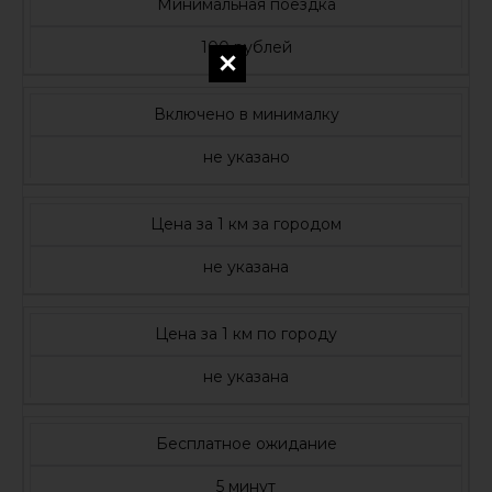
Минимальная поездка
100 рублей
Включено в минималку
не указано
Цена за 1 км за городом
не указана
Цена за 1 км по городу
не указана
Бесплатное ожидание
5 минут