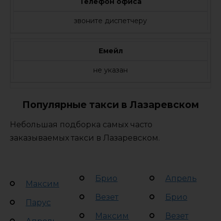
Телефон офиса
звоните диспетчеру
Емейл
не указан
Популярные такси в Лазаревском
Небольшая подборка самых часто
заказываемых такси в Лазаревском.
Брио
Апрель
Максим
Везет
Брио
Парус
Максим
Везет