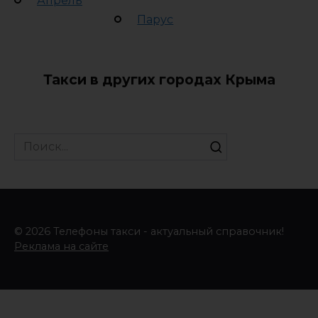
Апрель
Парус
Такси в других городах Крыма
Search
for:
© 2026 Телефоны такси - актуальный справочник!
Реклама на сайте