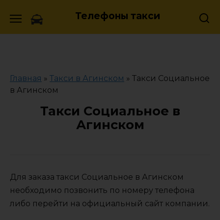
Skip
Телефоны такси
to
content
Главная
»
Такси в Агинском
»
Такси Социальное
в Агинском
Такси Социальное в
Агинском
Для заказа такси Социальное в Агинском
необходимо позвонить по номеру телефона
либо перейти на официальный сайт компании.