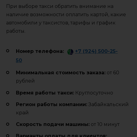
При выборе такси обратить внимание на
наличие возможности оплатить картой, какие
автомобили у таксистов, тарифы и график
работы.
Номер телефона:
+7 (924) 500-25-
50
Минимальная стоимость заказа:
от 60
рублей
Время работы такси:
Круглосуточно
Регион работы компании:
Забайкальский
край
Cкорость подачи машины:
от 10 минут
Варианты оплаты для клиентов: