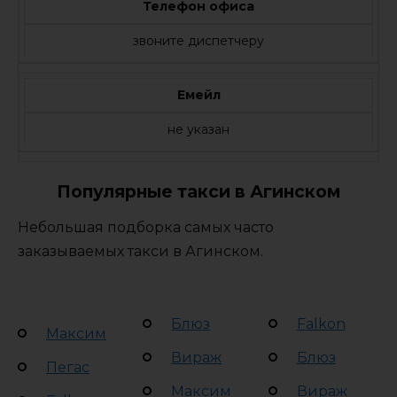
Телефон офиса
звоните диспетчеру
Емейл
не указан
Популярные такси в Агинском
Небольшая подборка самых часто
заказываемых такси в Агинском.
Блюз
Falkon
Максим
Вираж
Блюз
Пегас
Максим
Вираж